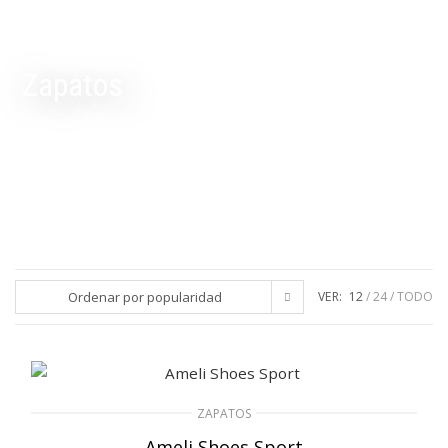
Zapatos
Ordenar por popularidad
VER:
12
24
TODO
ZAPATOS
Ameli Shoes Sport