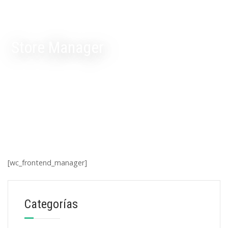
Store Manager
[wc_frontend_manager]
Categorías