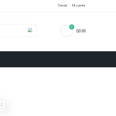
Tienda
Mi cuenta
0
Q0.00
g