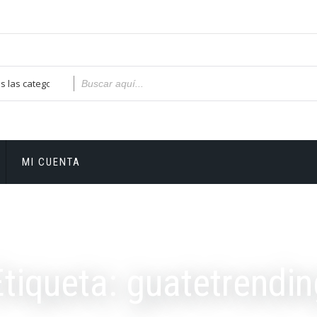
MI CUENTA
Etiqueta:
guatetrendin