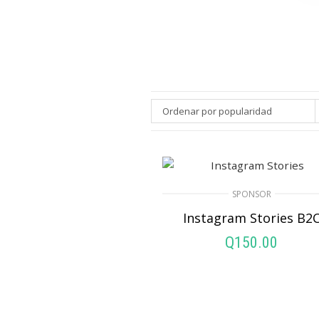
Ordenar por popularidad
SPONSOR
Instagram Stories B2
Q
150.00
AÑADIR AL CARRIT