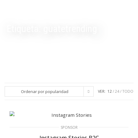
Etiqueta:
guatetrending
Ordenar por popularidad
VER:
12
24
TODO
SPONSOR
Instagram Stories B2C